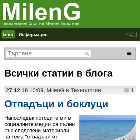
Блог
Информация
Всички статии в блога
27.12.18 10:09
, MilenG в
Технологии
1
Отпадъци и боклуци
Напоследък потоците ми в
социалните медии са пълни
със споделени материали
на тема "отпадъци от